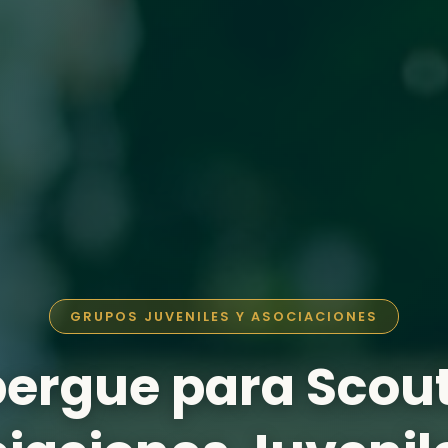
GRUPOS JUVENILES Y ASOCIACIONES
bergue para Scout