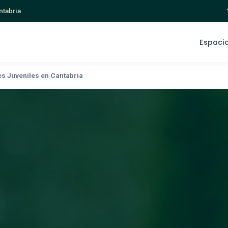
ntabria
Espaci
s Juveniles en Cantabria