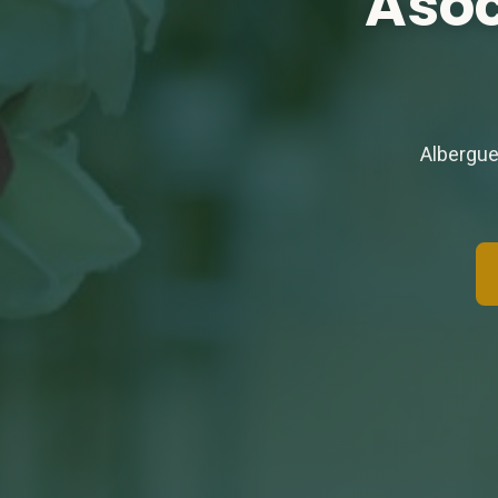
Asoc
Albergue