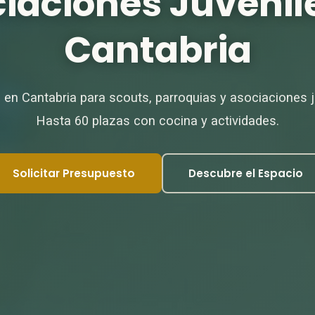
iaciones Juvenil
Cantabria
 en Cantabria para scouts, parroquias y asociaciones j
Hasta 60 plazas con cocina y actividades.
Solicitar Presupuesto
Descubre el Espacio