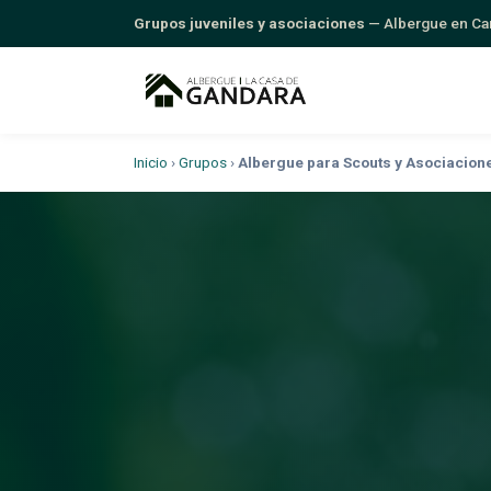
Grupos juveniles y asociaciones
— Albergue en Ca
Inicio
›
Grupos
›
Albergue para Scouts y Asociacione