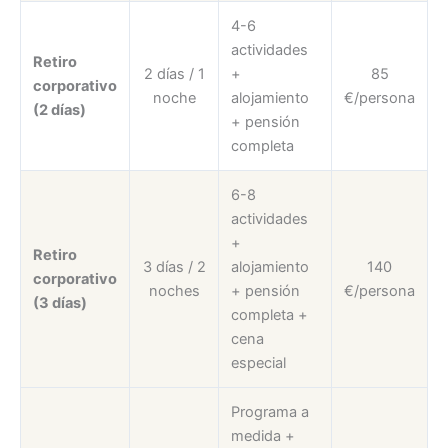
4-6
actividades
Retiro
2 días / 1
+
85
corporativo
noche
alojamiento
€/persona
(2 días)
+ pensión
completa
6-8
actividades
+
Retiro
3 días / 2
alojamiento
140
corporativo
noches
+ pensión
€/persona
(3 días)
completa +
cena
especial
Programa a
medida +