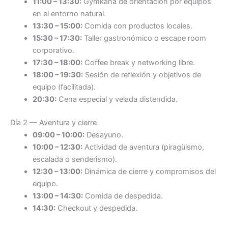
11:00 – 13:30:
Gymkana de orientación por equipos
en el entorno natural.
13:30 – 15:00:
Comida con productos locales.
15:30 – 17:30:
Taller gastronómico o escape room
corporativo.
17:30 – 18:00:
Coffee break y networking libre.
18:00 – 19:30:
Sesión de reflexión y objetivos de
equipo (facilitada).
20:30:
Cena especial y velada distendida.
Día 2 — Aventura y cierre
09:00 – 10:00:
Desayuno.
10:00 – 12:30:
Actividad de aventura (piragüismo,
escalada o senderismo).
12:30 – 13:00:
Dinámica de cierre y compromisos del
equipo.
13:00 – 14:30:
Comida de despedida.
14:30:
Checkout y despedida.