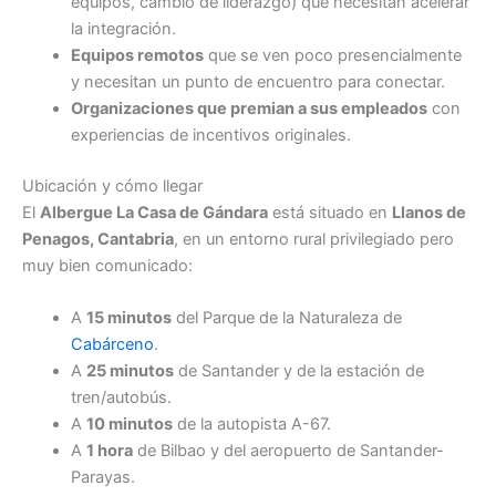
equipos, cambio de liderazgo) que necesitan acelerar
la integración.
Equipos remotos
que se ven poco presencialmente
y necesitan un punto de encuentro para conectar.
Organizaciones que premian a sus empleados
con
experiencias de incentivos originales.
Ubicación y cómo llegar
El
Albergue La Casa de Gándara
está situado en
Llanos de
Penagos, Cantabria
, en un entorno rural privilegiado pero
muy bien comunicado:
A
15 minutos
del Parque de la Naturaleza de
Cabárceno
.
A
25 minutos
de Santander y de la estación de
tren/autobús.
A
10 minutos
de la autopista A-67.
A
1 hora
de Bilbao y del aeropuerto de Santander-
Parayas.