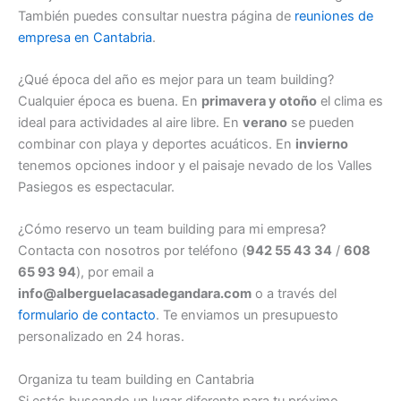
También puedes consultar nuestra página de
reuniones de
empresa en Cantabria
.
¿Qué época del año es mejor para un team building?
Cualquier época es buena. En
primavera y otoño
el clima es
ideal para actividades al aire libre. En
verano
se pueden
combinar con playa y deportes acuáticos. En
invierno
tenemos opciones indoor y el paisaje nevado de los Valles
Pasiegos es espectacular.
¿Cómo reservo un team building para mi empresa?
Contacta con nosotros por teléfono (
942 55 43 34
/
608
65 93 94
), por email a
info@alberguelacasadegandara.com
o a través del
formulario de contacto
. Te enviamos un presupuesto
personalizado en 24 horas.
Organiza tu team building en Cantabria
Si estás buscando un lugar diferente para tu próximo