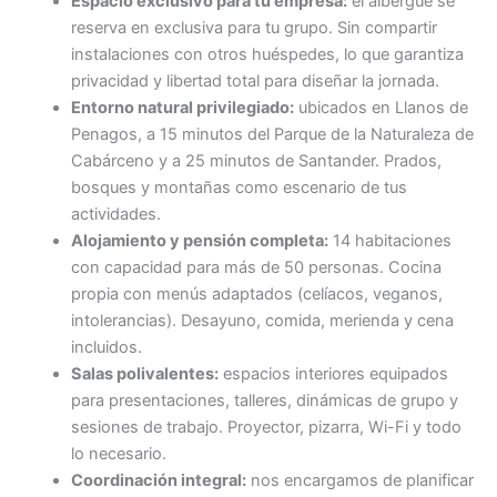
Espacio exclusivo para tu empresa:
el albergue se
reserva en exclusiva para tu grupo. Sin compartir
instalaciones con otros huéspedes, lo que garantiza
privacidad y libertad total para diseñar la jornada.
Entorno natural privilegiado:
ubicados en Llanos de
Penagos, a 15 minutos del Parque de la Naturaleza de
Cabárceno y a 25 minutos de Santander. Prados,
bosques y montañas como escenario de tus
actividades.
Alojamiento y pensión completa:
14 habitaciones
con capacidad para más de 50 personas. Cocina
propia con menús adaptados (celíacos, veganos,
intolerancias). Desayuno, comida, merienda y cena
incluidos.
Salas polivalentes:
espacios interiores equipados
para presentaciones, talleres, dinámicas de grupo y
sesiones de trabajo. Proyector, pizarra, Wi-Fi y todo
lo necesario.
Coordinación integral:
nos encargamos de planificar