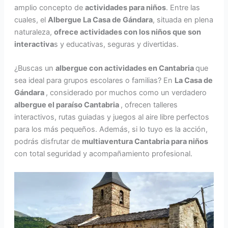
amplio concepto de
actividades para niños
. Entre las
cuales, el
Albergue La Casa de Gándara
, situada en plena
naturaleza,
ofrece actividades con los niños que son
interactiva
s y educativas, seguras y divertidas.
¿Buscas un
albergue con actividades en Cantabria
que
sea ideal para grupos escolares o familias? En
La Casa de
Gándara
, considerado por muchos como un verdadero
albergue el paraíso Cantabria
, ofrecen talleres
interactivos, rutas guiadas y juegos al aire libre perfectos
para los más pequeños. Además, si lo tuyo es la acción,
podrás disfrutar de
multiaventura Cantabria para niños
con total seguridad y acompañamiento profesional.