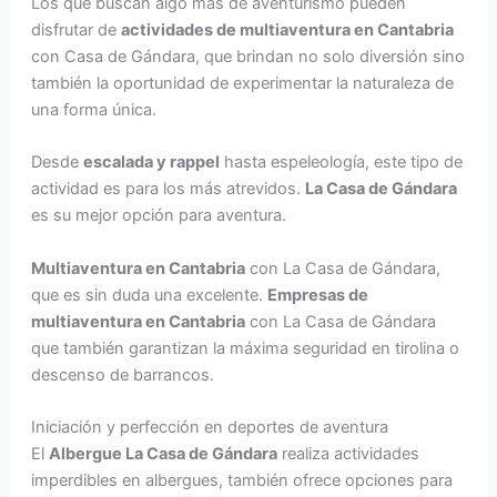
Los que buscan algo más de aventurismo pueden
disfrutar de
actividades de multiaventura en Cantabria
con Casa de Gándara, que brindan no solo diversión sino
también la oportunidad de experimentar la naturaleza de
una forma única.
Desde
escalada y rappel
hasta espeleología, este tipo de
actividad es para los más atrevidos.
La Casa de Gándara
es su mejor opción para aventura.
Multiaventura en Cantabria
con La Casa de Gándara,
que es sin duda una excelente.
Empresas de
multiaventura en Cantabria
con La Casa de Gándara
que también garantizan la máxima seguridad en tirolina o
descenso de barrancos.
Iniciación y perfección en deportes de aventura
El
Albergue La Casa de Gándara
realiza actividades
imperdibles en albergues, también ofrece opciones para