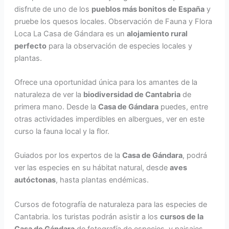
disfrute de uno de los
pueblos más bonitos de España
y
pruebe los quesos locales. Observación de Fauna y Flora
Loca La Casa de Gándara es un
alojamiento rural
perfecto
para la observación de especies locales y
plantas.
Ofrece una oportunidad única para los amantes de la
naturaleza de ver la
biodiversidad de Cantabria
de
primera mano. Desde la
Casa de Gándara
puedes, entre
otras actividades imperdibles en albergues, ver en este
curso la fauna local y la flor.
Guiados por los expertos de la
Casa de Gándara
, podrá
ver las especies en su hábitat natural, desde
aves
autóctonas
, hasta plantas endémicas.
Cursos de fotografía de naturaleza para las especies de
Cantabria. los turistas podrán asistir a los
cursos de la
Casa de Gándara
de fotografía de especies, y paisajes