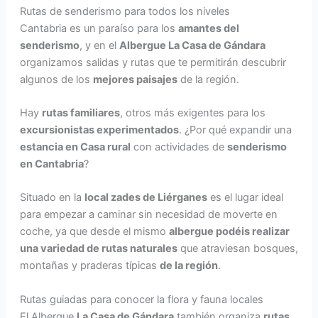
Rutas de senderismo para todos los niveles
Cantabria es un paraíso para los
amantes del
senderismo
, y en el
Albergue La Casa de Gándara
organizamos salidas y rutas que te permitirán descubrir
algunos de los
mejores paisajes
de la región.
Hay
rutas familiares
, otros más exigentes para los
excursionistas experimentados
. ¿Por qué expandir una
estancia en Casa rural
con actividades de
senderismo
en Cantabria
?
Situado en la
local zades de Liérganes
es el lugar ideal
para empezar a caminar sin necesidad de moverte en
coche, ya que desde el mismo
albergue podéis realizar
una variedad de rutas naturales
que atraviesan bosques,
montañas y praderas típicas
de la región
.
Rutas guiadas para conocer la flora y fauna locales
El Albergue
La Casa de Gándara
también organiza
rutas