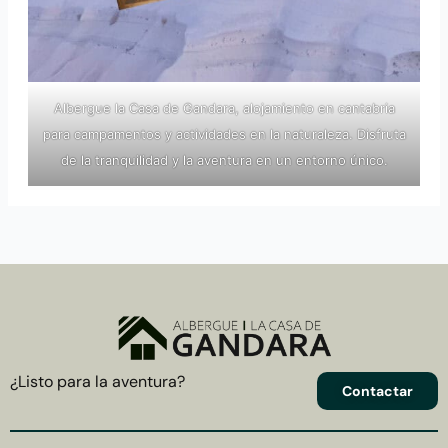
Albergue la Casa de Gandara, alojamiento en cantabria
para campamentos y actividades en la naturaleza. Disfruta
de la tranquilidad y la aventura en un entorno único.
¿Listo para la aventura?
Contactar