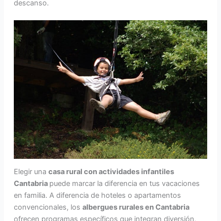
descanso.
Elegir una
casa rural con actividades infantiles
Cantabria
puede marcar la diferencia en tus vacaciones
en familia. A diferencia de hoteles o apartamentos
convencionales, los
albergues rurales en Cantabria
ofrecen programas específicos que integran diversión,