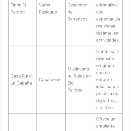
Finca El
Valles
Descenso
adrenalina,
Perdón
Pasiegos
de
con
Barrancos
espectacula
res vistas
durante las
actividades.
Combina la
diversión
en grupo
Multiaventu
con un
Casa Rural
ra, Rutas en
Cabárceno
entorno
La Cabaña
Bici,
ideal para la
Paintball
práctica de
deportes al
aire libre.
Ofrece un
ambiente