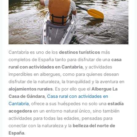
Cantabria es uno de los
destinos turísticos
más
completos de España tanto para disfrutar de una
casa
rural con actividades en Cantabria
, y actividades
imperdibles en albergues, como para quienes desean
disfrutar de la naturaleza, la tranquilidad y la aventura en
alojamientos rurales
. Es por ello que el
Albergue La
Casa de Gándara
,
Casa rural con actividades en
Cantabria
, ofrece a sus huéspedes no solo una
estadía
acogedora
en un entorno natural único, sino también
actividades para todas las edades, pensadas para
conectar con la naturaleza y la
belleza del norte de
España
.