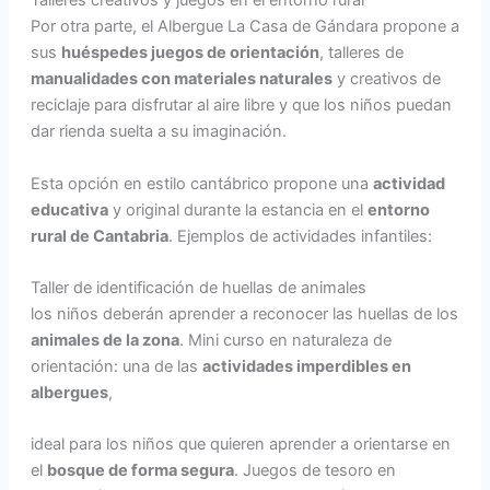
Talleres creativos y juegos en el entorno rural
Por otra parte, el Albergue La Casa de Gándara propone a
sus
huéspedes juegos de orientación
, talleres de
manualidades con materiales naturales
y creativos de
reciclaje para disfrutar al aire libre y que los niños puedan
dar rienda suelta a su imaginación.
Esta opción en estilo cantábrico propone una
actividad
educativa
y original durante la estancia en el
entorno
rural de Cantabria
. Ejemplos de actividades infantiles:
Taller de identificación de huellas de animales
los niños deberán aprender a reconocer las huellas de los
animales de la zona
. Mini curso en naturaleza de
orientación: una de las
actividades imperdibles en
albergues
,
ideal para los niños que quieren aprender a orientarse en
el
bosque de forma segura
. Juegos de tesoro en