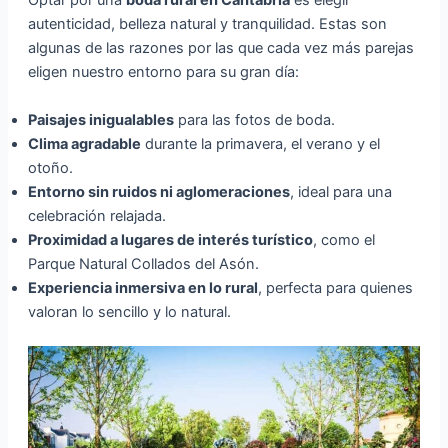
Optar por una
boda rural en Cantabria
es elegir
autenticidad, belleza natural y tranquilidad. Estas son
algunas de las razones por las que cada vez más parejas
eligen nuestro entorno para su gran día:
Paisajes inigualables
para las fotos de boda.
Clima agradable
durante la primavera, el verano y el
otoño.
Entorno sin ruidos ni aglomeraciones
, ideal para una
celebración relajada.
Proximidad a lugares de interés turístico
, como el
Parque Natural Collados del Asón.
Experiencia inmersiva en lo rural
, perfecta para quienes
valoran lo sencillo y lo natural.