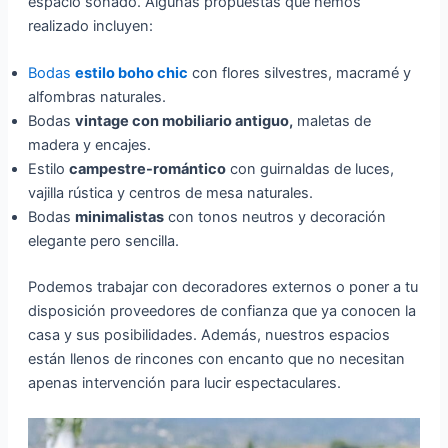
espacio soñado. Algunas propuestas que hemos
realizado incluyen:
Bodas
estilo boho chic
con flores silvestres, macramé y
alfombras naturales.
Bodas
vintage con mobiliario antiguo,
maletas de
madera y encajes.
Estilo
campestre-romántico
con guirnaldas de luces,
vajilla rústica y centros de mesa naturales.
Bodas
minimalistas
con tonos neutros y decoración
elegante pero sencilla.
Podemos trabajar con decoradores externos o poner a tu
disposición proveedores de confianza que ya conocen la
casa y sus posibilidades. Además, nuestros espacios
están llenos de rincones con encanto que no necesitan
apenas intervención para lucir espectaculares.