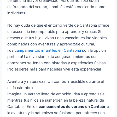
tienen una mayor creatividad. Así que no solo están
disfrutando del verano, ¡también están creciendo como
individuos!
No hay duda de que el entorno verde de Cantabria ofrece
un escenario incomparable para aprender y crecer. Si
deseas que tus hijos vivan unas vacaciones inolvidables
combinadas con aventuras y aprendizaje cultural,
¡los
campamentos infantiles en Cantabria
son la opción
perfecta! La diversión está asegurada mientras sus
corazones se llenan con historias y experiencias únicas.
¡No esperes más para hacerles vivir esta experiencia!
Aventura y naturaleza: Un combo irresistible durante el
estío cántabro
Imagina un verano lleno de emoción, risa y aprendizaje
mientras tus hijos se sumergen en la belleza natural de
Cantabria. En los
campamentos de verano en Cantabria
,
la aventura y la naturaleza se fusionan para ofrecer una