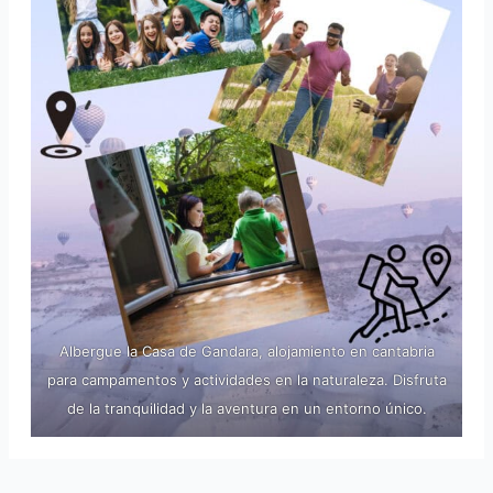
Albergue la Casa de Gandara, alojamiento en cantabria
para campamentos y actividades en la naturaleza. Disfruta
de la tranquilidad y la aventura en un entorno único.