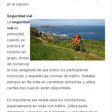
en el camino.
Seguridad vial
La
seguridad
vial
es
primordial
cuando se
practica el
ciclismo en
grupo. Antes
de comenzar
la ruta, asegúrate de que todos los participantes
conozcan y respeten las normas de tráfico. Pedalea
siempre en fila india en carreteras estrechas y utiliza
carriles bici cuando estén disponibles.
Es importante ser visible para los conductores,
especialmente en rutas con tráfico. Utiliza luces
delanteras y traseras en la bicicleta, y considera llevar