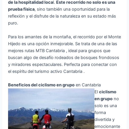
de la hospitalidad loca
l.
Este recorrido no solo es una
prueba física
, sino también una oportunidad para la
reflexión y el disfrute de la naturaleza en su estado más
puro.
Para los amantes de la montaña, el recorrido por el Monte
Hijedo es una opción inmejorable. Se trata de una de las
mejores rutas MTB Cantabria , ideal para grupos que
buscan algo de desafío rodeados de bosques frondosos
y miradores espectaculares. Perfecta para conectar con
el espíritu del turismo activo Cantabria .
Beneficios del ciclismo en grupo
en Cantabria
El
ciclismo
en grupo
no
solo es una
forma
divertida y
emocionante