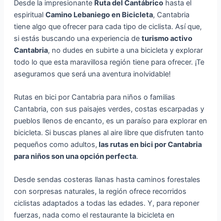
Desde la impresionante
Ruta del Cantábrico
hasta el
espiritual
Camino Lebaniego en Bicicleta
, Cantabria
tiene algo que ofrecer para cada tipo de ciclista. Así que,
si estás buscando una experiencia de
turismo activo
Cantabria
, no dudes en subirte a una bicicleta y explorar
todo lo que esta maravillosa región tiene para ofrecer. ¡Te
aseguramos que será una aventura inolvidable!
Rutas en bici por Cantabria para niños o familias
Cantabria, con sus paisajes verdes, costas escarpadas y
pueblos llenos de encanto, es un paraíso para explorar en
bicicleta. Si buscas planes al aire libre que disfruten tanto
pequeños como adultos,
las rutas en bici por Cantabria
para niños son una opción perfecta
.
Desde sendas costeras llanas hasta caminos forestales
con sorpresas naturales, la región ofrece recorridos
ciclistas adaptados a todas las edades. Y, para reponer
fuerzas, nada como el restaurante la bicicleta en