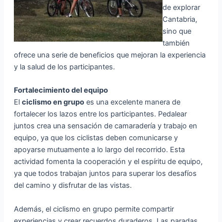
de explorar
Cantabria,
sino que
también
ofrece una serie de beneficios que mejoran la experiencia
y la salud de los participantes.
Fortalecimiento del equipo
El
ciclismo en grupo
es una excelente manera de
fortalecer los lazos entre los participantes. Pedalear
juntos crea una sensación de camaradería y trabajo en
equipo, ya que los ciclistas deben comunicarse y
apoyarse mutuamente a lo largo del recorrido. Esta
actividad fomenta la cooperación y el espíritu de equipo,
ya que todos trabajan juntos para superar los desafíos
del camino y disfrutar de las vistas.
Además, el ciclismo en grupo permite compartir
experiencias y crear recuerdos duraderos. Las paradas