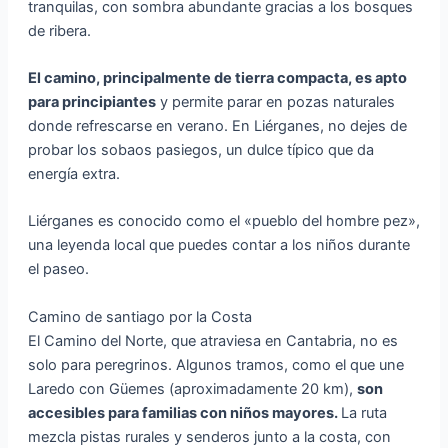
tranquilas, con sombra abundante gracias a los bosques
de ribera.
El camino, principalmente de tierra compacta, es apto
para principiantes
y permite parar en pozas naturales
donde refrescarse en verano. En Liérganes, no dejes de
probar los sobaos pasiegos, un dulce típico que da
energía extra.
Liérganes es conocido como el «pueblo del hombre pez»,
una leyenda local que puedes contar a los niños durante
el paseo.
Camino de santiago por la Costa
El Camino del Norte, que atraviesa en Cantabria, no es
solo para peregrinos. Algunos tramos, como el que une
Laredo con Güemes (aproximadamente 20 km),
son
accesibles para familias con niños mayores.
La ruta
mezcla pistas rurales y senderos junto a la costa, con