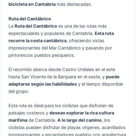
bicicleta en Cantabria
más destacadas.
Ruta del Cantábrico
La
Ruta del Cantábrico
es una de las rutas más
espectaculares y populares de Cantabria.
Esta ruta
recorre la costa cantábrica
, ofreciendo vistas
impresionantes del Mar Cantábrico y pasando por
pintorescos pueblos pesqueros.
El recorrido abarca desde Castro Urdiales en el este
hasta San Vicente de la Barquera en el oeste, y
puede
adaptarse según las habilidades
y el tiempo disponible
del grupo.
Esta ruta es ideal para los ciclistas que disfrutan de
paisajes costeros y
desean explorar la rica cultura
marítima
de Cantabria.
A lo largo del camino
, los
ciclistas pueden disfrutar de playas vírgenes, acantilados
impresionantes y encantadores pueblos con arquitectura