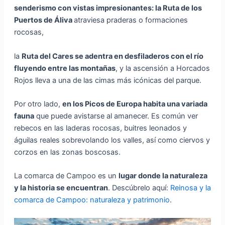
senderismo con vistas impresionantes: la Ruta de los
Puertos de Áliva
atraviesa praderas o formaciones
rocosas,
la
Ruta del Cares se adentra en desfiladeros con el río
fluyendo entre las montañas
, y la ascensión a Horcados
Rojos lleva a una de las cimas más icónicas del parque.
Por otro lado,
en los Picos de Europa habita una variada
fauna
que puede avistarse al amanecer. Es común ver
rebecos en las laderas rocosas, buitres leonados y
águilas reales sobrevolando los valles, así como ciervos y
corzos en las zonas boscosas.
La comarca de Campoo es un
lugar donde la naturaleza
y la historia se encuentran
. Descúbrelo aquí:
Reinosa y la
comarca de Campoo: naturaleza y patrimonio
.