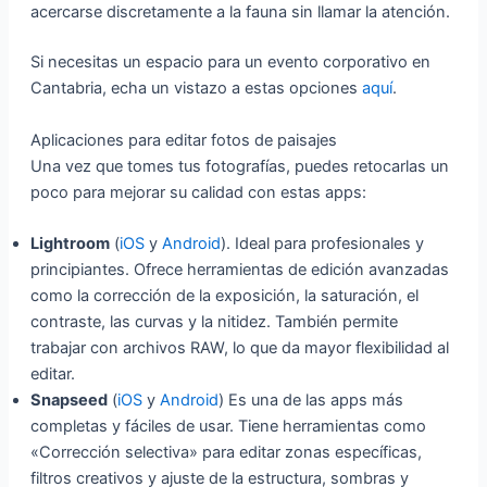
acercarse discretamente a la fauna sin llamar la atención.
Si necesitas un espacio para un evento corporativo en
Cantabria, echa un vistazo a estas opciones
aquí
.
Aplicaciones para editar fotos de paisajes
Una vez que tomes tus fotografías, puedes retocarlas un
poco para mejorar su calidad con estas apps:
Lightroom
(
iOS
y
Android
). Ideal para profesionales y
principiantes. Ofrece herramientas de edición avanzadas
como la corrección de la exposición, la saturación, el
contraste, las curvas y la nitidez. También permite
trabajar con archivos RAW, lo que da mayor flexibilidad al
editar.
Snapseed
(
iOS
y
Android
) Es una de las apps más
completas y fáciles de usar. Tiene herramientas como
«Corrección selectiva» para editar zonas específicas,
filtros creativos y ajuste de la estructura, sombras y