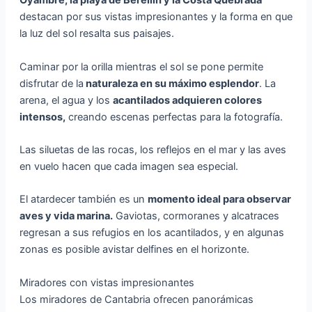
Oyambre, la playa de Berellín y la Costa Quebrada
destacan por sus vistas impresionantes y la forma en que
la luz del sol resalta sus paisajes.
Caminar por la orilla mientras el sol se pone permite
disfrutar de la
naturaleza en su máximo esplendor
. La
arena, el agua y los
acantilados adquieren colores
intensos,
creando escenas perfectas para la fotografía.
Las siluetas de las rocas, los reflejos en el mar y las aves
en vuelo hacen que cada imagen sea especial.
El atardecer también es un
momento ideal para observar
aves y vida marina.
Gaviotas, cormoranes y alcatraces
regresan a sus refugios en los acantilados, y en algunas
zonas es posible avistar delfines en el horizonte.
Miradores con vistas impresionantes
Los miradores de Cantabria ofrecen panorámicas