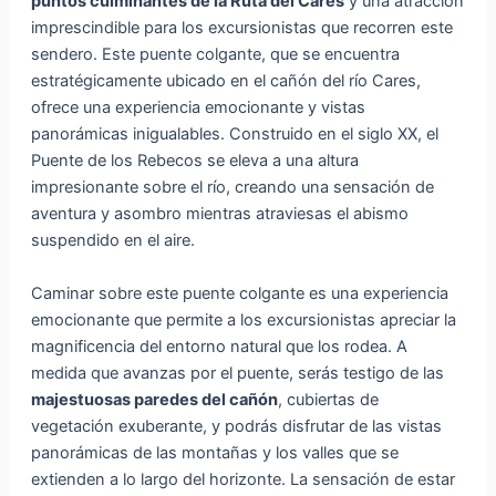
puntos culminantes de la Ruta del Cares
y una atracción
imprescindible para los excursionistas que recorren este
sendero. Este puente colgante, que se encuentra
estratégicamente ubicado en el cañón del río Cares,
ofrece una experiencia emocionante y vistas
panorámicas inigualables. Construido en el siglo XX, el
Puente de los Rebecos se eleva a una altura
impresionante sobre el río, creando una sensación de
aventura y asombro mientras atraviesas el abismo
suspendido en el aire.
Caminar sobre este puente colgante es una experiencia
emocionante que permite a los excursionistas apreciar la
magnificencia del entorno natural que los rodea. A
medida que avanzas por el puente, serás testigo de las
majestuosas paredes del cañón
, cubiertas de
vegetación exuberante, y podrás disfrutar de las vistas
panorámicas de las montañas y los valles que se
extienden a lo largo del horizonte. La sensación de estar