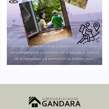
Albergue la Casa de Gandara, alojamiento en cantabria
para campamentos y actividades en la naturaleza. Disfruta
de la tranquilidad y la aventura en un entorno único.