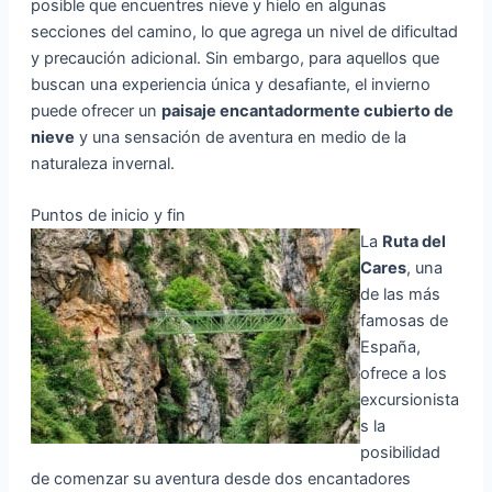
posible que encuentres nieve y hielo en algunas
secciones del camino, lo que agrega un nivel de dificultad
y precaución adicional. Sin embargo, para aquellos que
buscan una experiencia única y desafiante, el invierno
puede ofrecer un
paisaje encantadormente cubierto de
nieve
y una sensación de aventura en medio de la
naturaleza invernal.
Puntos de inicio y fin
La
Ruta del
Cares
, una
de las más
famosas de
España,
ofrece a los
excursionista
s la
posibilidad
de comenzar su aventura desde dos encantadores