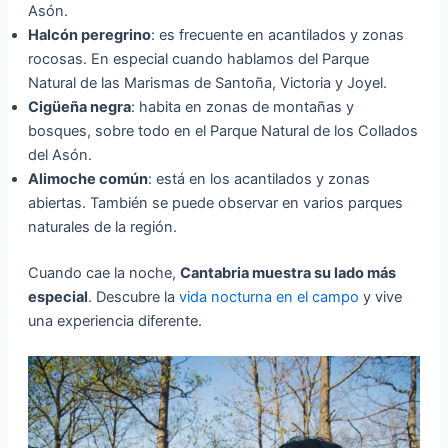
Asón.
Halcón peregrino
: es frecuente en acantilados y zonas
rocosas. En especial cuando hablamos del Parque
Natural de las Marismas de Santoña, Victoria y Joyel.
Cigüeña negra
: habita en zonas de montañas y
bosques, sobre todo en el Parque Natural de los Collados
del Asón.
Alimoche común
: está en los acantilados y zonas
abiertas. También se puede observar en varios parques
naturales de la región.
Cuando cae la noche,
Cantabria muestra su lado más
especial
. Descubre la
vida nocturna en el campo
y vive
una experiencia diferente.