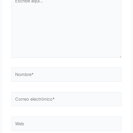
aquí...
Nombre*
Correo
electrónico*
Web