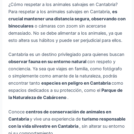
¿Cómo respetar a los animales salvajes en Cantabria?
Para respetar a los animales salvajes en Cantabria,
es
crucial mantener una distancia segura, observando con
binoculares
o cámaras con zoom sin acercarse
demasiado. No se debe alimentar a los animales, ya que
esto altera sus hábitos y puede ser perjudicial para ellos.
Cantabria es un destino privilegiado para quienes buscan
observar fauna en su entorno natural
con respeto y
conciencia. Ya sea que viajes en familia, como fotógrafo
o simplemente como amante de la naturaleza, podrás
encontrar tanto
especies en peligro en Cantabria
como
espacios dedicados a su protección, como el
Parque de
la Naturaleza de Cabárceno
.
Conoce
centros de conservación de animales en
Cantabria
y vive una experiencia de
turismo responsable
con la vida silvestre en Cantabria
, sin alterar su entorno
ni su comportamiento.