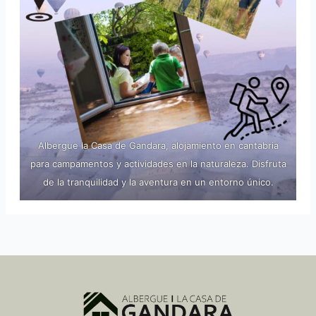
Albergue la Casa de Gandara, alojamiento en cantabria
para campamentos y actividades en la naturaleza. Disfruta
de la tranquilidad y la aventura en un entorno único.