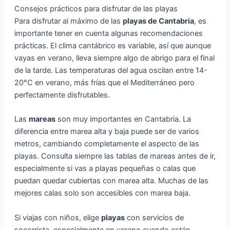
Consejos prácticos para disfrutar de las playas
Para disfrutar al máximo de las
playas de Cantabria
, es
importante tener en cuenta algunas recomendaciones
prácticas. El clima cantábrico es variable, así que aunque
vayas en verano, lleva siempre algo de abrigo para el final
de la tarde. Las temperaturas del agua oscilan entre 14-
20°C en verano, más frías que el Mediterráneo pero
perfectamente disfrutables.
Las
mareas
son muy importantes en Cantabria. La
diferencia entre marea alta y baja puede ser de varios
metros, cambiando completamente el aspecto de las
playas. Consulta siempre las tablas de mareas antes de ir,
especialmente si vas a playas pequeñas o calas que
puedan quedar cubiertas con marea alta. Muchas de las
mejores calas solo son accesibles con marea baja.
Si viajas con niños, elige
playas
con servicios de
socorrista, especialmente en verano cuando están