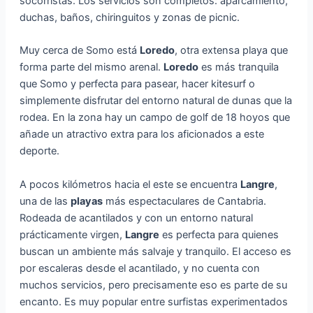
socorristas. Los servicios son completos: aparcamiento,
duchas, baños, chiringuitos y zonas de picnic.
Muy cerca de Somo está
Loredo
, otra extensa playa que
forma parte del mismo arenal.
Loredo
es más tranquila
que Somo y perfecta para pasear, hacer kitesurf o
simplemente disfrutar del entorno natural de dunas que la
rodea. En la zona hay un campo de golf de 18 hoyos que
añade un atractivo extra para los aficionados a este
deporte.
A pocos kilómetros hacia el este se encuentra
Langre
,
una de las
playas
más espectaculares de Cantabria.
Rodeada de acantilados y con un entorno natural
prácticamente virgen,
Langre
es perfecta para quienes
buscan un ambiente más salvaje y tranquilo. El acceso es
por escaleras desde el acantilado, y no cuenta con
muchos servicios, pero precisamente eso es parte de su
encanto. Es muy popular entre surfistas experimentados