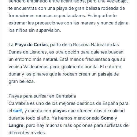
sendero empinado entre acantilados, pero una vez abajo,
te encuentras con una playa de gran belleza rodeada de
formaciones rocosas espectaculares. Es importante
extremar las precauciones con las mareas y nunca dejar a
los niños sin supervisión.
La
Playa de Cerías
, parte de la Reserva Natural de las
Dunas de Liencres, es otra opción para quienes buscan
un entorno más natural. Está menos frecuentada que su
vecina Valdearenas pero igualmente bonita. El entorno
dunar y los pinares que la rodean crean un paisaje de
gran belleza.
Playas para surfear en Cantabria
Cantabria es uno de los mejores destinos de España para
el
surf
, y cuenta con
playas
que ofrecen olas de calidad
durante todo el año. Ya hemos mencionado
Somo
y
Langre
, pero hay muchas más opciones para surfistas de
diferentes niveles.