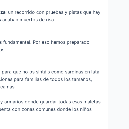
eza
: un recorrido con pruebas y pistas que hay
s acaban muertos de risa.
es fundamental. Por eso hemos preparado
as.
e para que no os sintáis como sardinas en lata
ciones para familias de todos los tamaños,
 camas.
y armarios donde guardar todas esas maletas
 cuenta con zonas comunes donde los niños