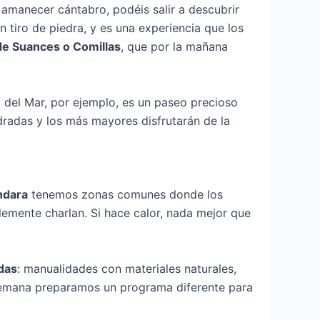
l amanecer cántabro, podéis salir a descubrir
n tiro de piedra, y es una experiencia que los
de Suances o Comillas
, que por la mañana
a del Mar, por ejemplo, es un paseo precioso
dradas y los más mayores disfrutarán de la
ndara
tenemos zonas comunes donde los
lemente charlan. Si hace calor, nada mejor que
adas
: manualidades con materiales naturales,
emana preparamos un programa diferente para