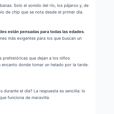
anas. Solo el sonido del río, los pájaros y, de
io de chip que se nota desde el primer día.
ades están pensadas para todas las edades
.
iones más exigentes para los que buscan un
 prehistóricas que dejan a los niños
n encanto donde tomar un helado por la tarde.
durante el día? La respuesta es sencilla: lo
 que funciona de maravilla.