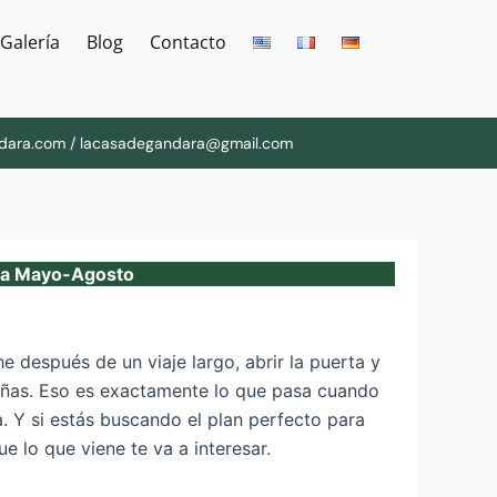
Galería
Blog
Contacto
dara.com / lacasadegandara@gmail.com
ria Mayo-Agosto
después de un viaje largo, abrir la puerta y
añas. Eso es exactamente lo que pasa cuando
. Y si estás buscando el plan perfecto para
e lo que viene te va a interesar.