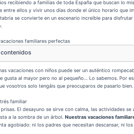
os recibiendo a familias de toda España que buscan lo mis
 entre ellos y vivir unos días donde el único horario que 
abria se convierte en un escenario increíble para disfrutar 
.
acaciones familiares perfectas
 contenidos
nas vacaciones con niños puede ser un auténtico rompecabez
 le gusta al mayor pero no al pequeño… Lo sabemos. Por e
ue vosotros solo tengáis que preocuparos de pasarlo bien.
trés familiar
 prisas. El desayuno se sirve con calma, las actividades s
esta a la sombra de un árbol.
Nuestras vacaciones familiar
nta agobiado: ni los padres que necesitan descansar, ni lo