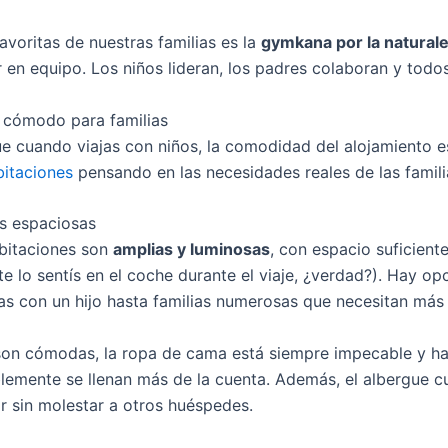
avoritas de nuestras familias es la
gymkana por la natural
r en equipo. Los niños lideran, los padres colaboran y todo
 cómodo para familias
 cuando viajas con niños, la comodidad del alojamiento 
bitaciones
pensando en las necesidades reales de las famili
s espaciosas
bitaciones son
amplias y luminosas
, con espacio suficient
e lo sentís en el coche durante el viaje, ¿verdad?). Hay op
as con un hijo hasta familias numerosas que necesitan más
on cómodas, la ropa de cama está siempre impecable y ha
blemente se llenan más de la cuenta. Además, el albergue
r sin molestar a otros huéspedes.