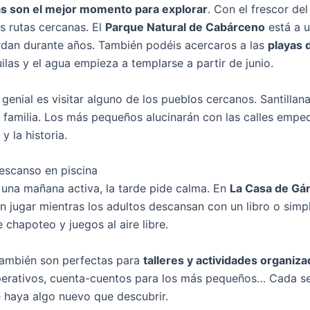
s son el mejor momento para explorar
. Con el frescor de
s rutas cercanas. El
Parque Natural de Cabárceno
está a u
rdan durante años. También podéis acercaros a las
playas 
ilas y el agua empieza a templarse a partir de junio.
genial es visitar alguno de los pueblos cercanos. Santillan
a familia. Los más pequeños alucinarán con las calles empe
y la historia.
escanso en piscina
una mañana activa, la tarde pide calma. En
La Casa de Gá
n jugar mientras los adultos descansan con un libro o simp
 chapoteo y juegos al aire libre.
también son perfectas para
talleres y actividades organiz
erativos, cuenta-cuentos para los más pequeños… Cada s
 haya algo nuevo que descubrir.