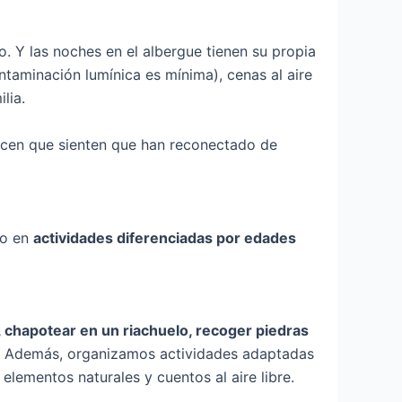
o. Y las noches en el albergue tienen su propia
ontaminación lumínica es mínima), cenas al aire
lia.
icen que sienten que han reconectado de
do en
actividades diferenciadas por edades
, chapotear en un riachuelo, recoger piedras
es. Además, organizamos actividades adaptadas
lementos naturales y cuentos al aire libre.