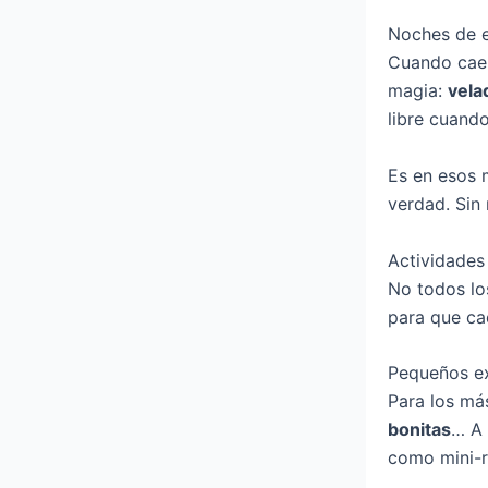
Noches de e
Cuando cae e
magia:
vela
libre cuand
Es en esos 
verdad. Sin 
Actividades
No todos lo
para que ca
Pequeños ex
Para los má
bonitas
… A 
como mini-r