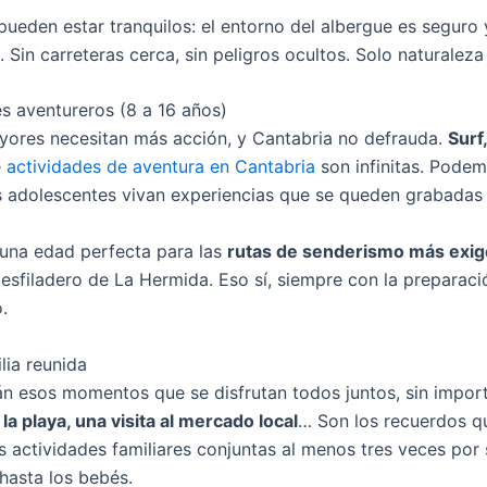
pueden estar tranquilos: el entorno del albergue es seguro
. Sin carreteras cerca, sin peligros ocultos. Solo naturaleza
s aventureros (8 a 16 años)
ores necesitan más acción, y Cantabria no defrauda.
Surf
e
actividades de aventura en Cantabria
son infinitas. Pode
s adolescentes vivan experiencias que se queden grabadas
una edad perfecta para las
rutas de senderismo más exi
 Desfiladero de La Hermida. Eso sí, siempre con la preparac
.
lia reunida
án esos momentos que se disfrutan todos juntos, sin impor
la playa, una visita al mercado local
… Son los recuerdos q
 actividades familiares conjuntas al menos tres veces por
hasta los bebés.