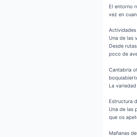
El entorno r
vez en cuand
Actividades
Una de las 
Desde rutas
poco de ave
Cantabria o
boquiabiert
La variedad
Estructura d
Una de las 
que os apete
Mañanas de