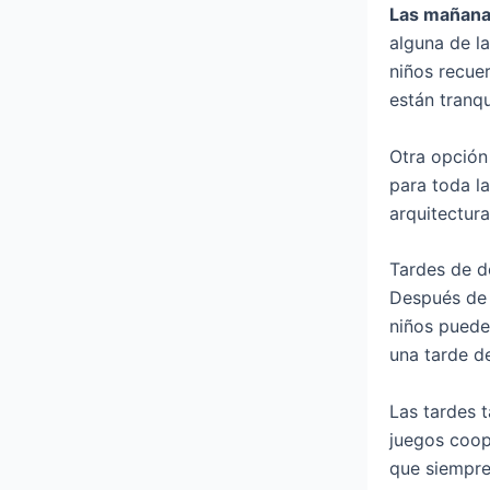
Las mañana
alguna de la
niños recue
están tranqu
Otra opción 
para toda l
arquitectura 
Tardes de d
Después de 
niños puede
una tarde de
Las tardes 
juegos coop
que siempre