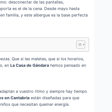
mo: desconectar de las pantallas,
importa es el de la cena. Desde mayo hasta
en familia, y este albergue es la base perfecta
as. Que si las maletas, que si los horarios,
so, en
La Casa de Gándara
hemos pensado en
e adaptan a vuestro ritmo y siempre hay tiempo
es en Cantabria
están diseñadas para que
s niños que necesitan quemar energía.