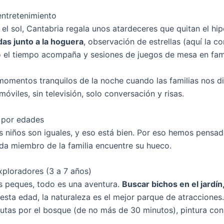
ntretenimiento
l sol, Cantabria regala unos atardeceres que quitan el hip
das junto a la hoguera
, observación de estrellas (aquí la c
o el tiempo acompaña y sesiones de juegos de mesa en fami
momentos tranquilos de la noche cuando las familias nos d
móviles, sin televisión, solo conversación y risas.
 por edades
s niños son iguales, y eso está bien. Por eso hemos pensa
da miembro de la familia encuentre su hueco.
ploradores (3 a 7 años)
s peques, todo es una aventura.
Buscar bichos en el jardín
esta edad, la naturaleza es el mejor parque de atraccion
utas por el bosque (de no más de 30 minutos), pintura con e