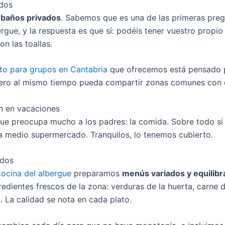
dos
s
baños privados
. Sabemos que es una de las primeras preg
rgue, y la respuesta es que sí: podéis tener vuestro propio
n las toallas.
to para grupos en Cantabria
que ofrecemos está pensado p
pero al mismo tiempo pueda compartir zonas comunes con ot
n en vacaciones
ue preocupa mucho a los padres: la comida. Sobre todo si 
 a medio supermercado. Tranquilos, lo tenemos cubierto.
ados
cocina del albergue
preparamos
menús variados y equilib
edientes frescos de la zona: verduras de la huerta, carne d
 La calidad se nota en cada plato.