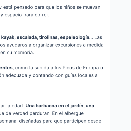
 y está pensado para que los niños se muevan
 y espacio para correr.
, kayak, escalada, tirolinas, espeleología
… Las
mos ayudaros a organizar excursiones a medida
 en su memoria.
gentes
, como la subida a los Picos de Europa o
ión adecuada y contando con guías locales si
tar la edad.
Una barbacoa en el jardín, una
ue de verdad perduran. En el albergue
 semana, diseñadas para que participen desde