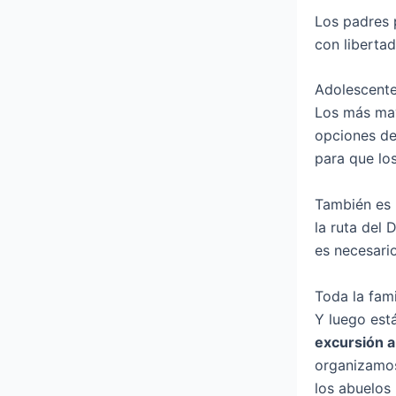
Los padres 
con libertad
Adolescente
Los más may
opciones d
para que lo
También es 
la ruta del
es necesario
Toda la fami
Y luego est
excursión a 
organizamos
los abuelos 